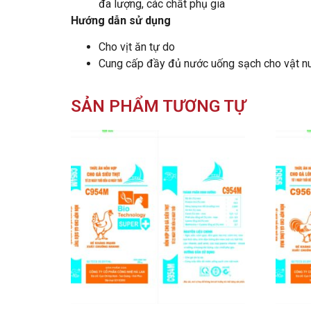
đa lượng, các chất phụ gia
Hướng dẫn sử dụng
Cho vịt ăn tự do
Cung cấp đầy đủ nước uống sạch cho vật n
SẢN PHẨM TƯƠNG TỰ