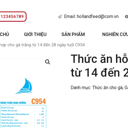
Email: hollandfeed@com.vn
: 123456789
 CHỦ
GIỚI THIỆU
SẢN PHẨM
NGHIÊN CỨ
hợp cho gà trắng từ 14 đến 28 ngày tuổi C954
Thức ăn hỗ
từ 14 đến 
Danh mục:
Thức ăn cho gà
,
G