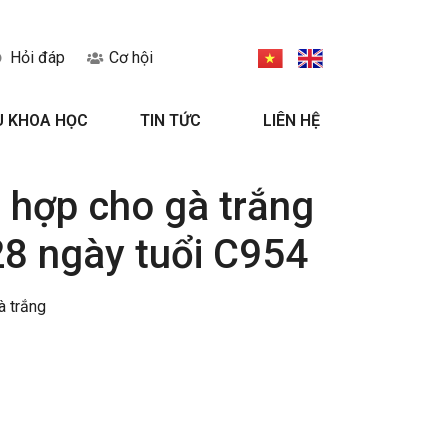
Hỏi đáp
Cơ hội
U KHOA HỌC
TIN TỨC
LIÊN HỆ
 hợp cho gà trắng
28 ngày tuổi C954
à trắng