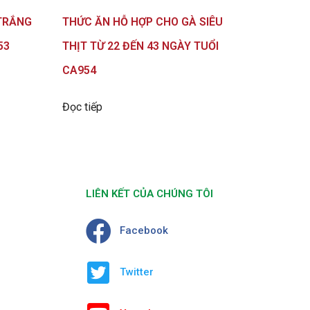
TRẮNG
THỨC ĂN HỖ HỢP CHO GÀ SIÊU
53
THỊT TỪ 22 ĐẾN 43 NGÀY TUỔI
CA954
Đọc tiếp
LIÊN KẾT CỦA CHÚNG TÔI
Facebook
Twitter