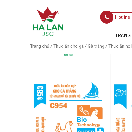
Hotline
TRANG
Trang chủ
/
Thức ăn cho gà
/
Gà trắng
/ Thức ăn hỗ 