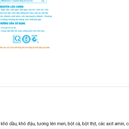
hô dầu, khô đậu, tương lên men, bột cá, bột thịt, các axit amin, 