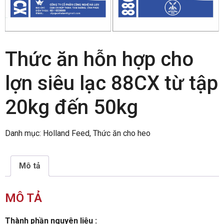
Thức ăn hỗn hợp cho
lợn siêu lạc 88CX từ tập
20kg đến 50kg
Danh mục:
Holland Feed
,
Thức ăn cho heo
Mô tả
MÔ TẢ
Thành phần nguyên liệu :