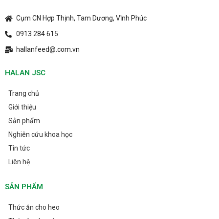
Cụm CN Hợp Thịnh, Tam Dương, Vĩnh Phúc
0913 284 615
hallanfeed@.com.vn
HALAN JSC
Trang chủ
Giới thiệu
Sản phẩm
Nghiên cứu khoa học
Tin tức
Liên hệ
SẢN PHẨM
Thức ăn cho heo