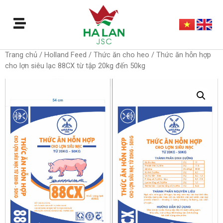
Trang chủ
/
Holland Feed
/
Thức ăn cho heo
/ Thức ăn hỗn hợp
cho lợn siêu lạc 88CX từ tập 20kg đến 50kg