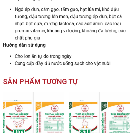
Ngô ép đùn, cám gạo, tấm gạo, hạt lúa mì, khô đậu
tương, đậu tương lên men, đậu tương ép đùn, bột cá
nhạt, bột sữa, đường lactosa, các axit amin, các loại
premix vitamin, khoáng vi lượng, khoáng đa lượng, các
chất phụ gia
Hướng dẫn sử dụng
Cho lơn ăn tự do trong ngày
Cung cấp đầy đủ nước uống sạch cho vật nuôi
SẢN PHẨM TƯƠNG TỰ