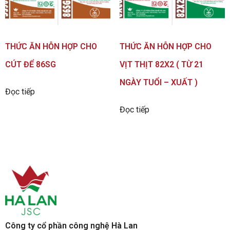
THỨC ĂN HỖN HỢP CHO
THỨC ĂN HỖN HỢP CHO
CÚT ĐỂ 86SG
VỊT THỊT 82X2 ( TỪ 21
NGÀY TUỔI – XUẤT )
Đọc tiếp
Đọc tiếp
Công ty cổ phần công nghệ Hà Lan