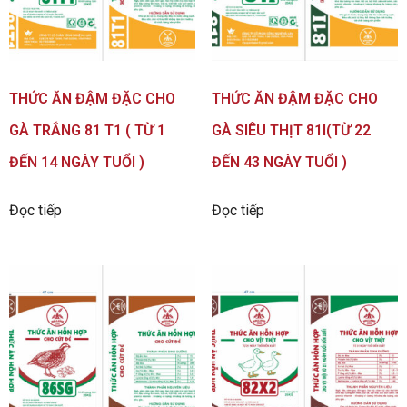
THỨC ĂN ĐẬM ĐẶC CHO
THỨC ĂN ĐẬM ĐẶC CHO
GÀ TRẮNG 81 T1 ( TỪ 1
GÀ SIÊU THỊT 81I(TỪ 22
ĐẾN 14 NGÀY TUỔI )
ĐẾN 43 NGÀY TUỔI )
Đọc tiếp
Đọc tiếp