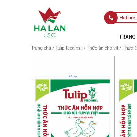
Hotline
TRANG
Trang chủ
/
Tulip feed mill
/
Thức ăn cho vịt
/ Thức ăn