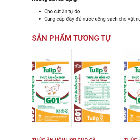
Cho cút ăn tự do
Cung cấp đầy đủ nước uống sạch cho vật n
SẢN PHẨM TƯƠNG TỰ