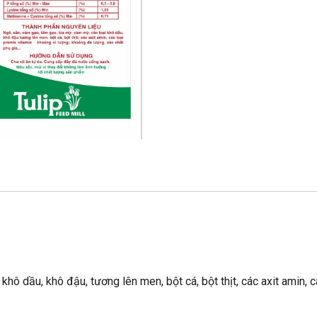
hô dầu, khô đậu, tương lên men, bột cá, bột thịt, các axit amin, 